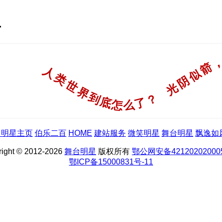
星
台明星主页
伯乐二百
HOME
建站服务
微笑明星
舞台明星
飘逸如
right © 2012-2026
舞台明星
版权所有
鄂公网安备42120202000
鄂ICP备15000831号-11